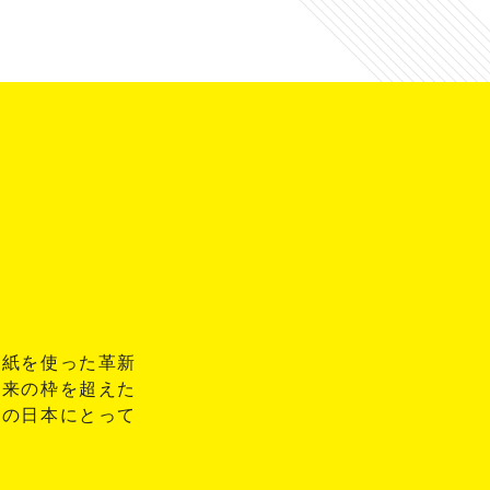
和紙を使った革新
従来の枠を超えた
らの日本にとって