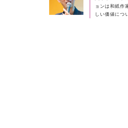
ョンは和紙作
しい価値につ