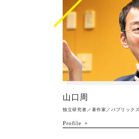
山口周
独立研究者／著作家／パブリック
Profile