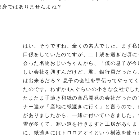
出身ではありませんよね？
はい、そうですね。全くの素人でした。まず私
口係をしていたのですが、二十歳を過ぎた頃に
会った名物おじいちゃんから、「僕の息子が今
しい会社を興すんだけど、君、銀行員だったら
は出来るだろ？ 息子の会社を手伝ってやって
たのです。わずか4人ぐらいの小さな会社でし
たまたま手漉き和紙の商品開発の会社だったの
ナー達が「産地に紙漉きに行く」と言うので、
がありましたから、一緒に付いていきました。
雪が多くて、寒い道を行きますと工房がありま
に、紙漉きにはトロロアオイという樹液を使う