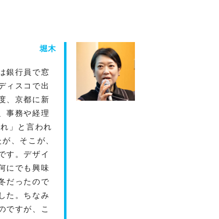
堀木
は銀行員で窓
ディスコで出
度、京都に新
、事務や経理
くれ」と言われ
たが、そこが、
です。デザイ
何にでも興味
冬だったので
した。ちなみ
のですが、こ