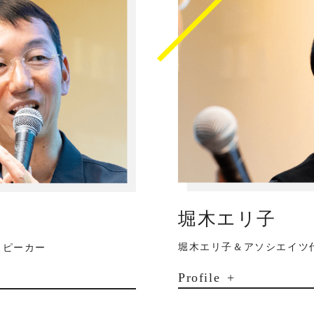
堀木エリ子
堀木エリ子＆アソシエイツ
スピーカー
Profile