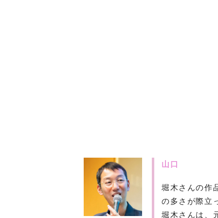
山口
堀木さんの作
の多さが際立
堀木さんは、