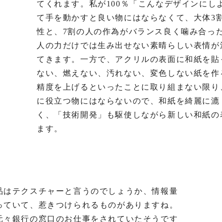
てくれます。私が100％「こんなデザインにし
て手を動かすと良い物にはならなくて、大体3
性と、7割の人の作為がバランス良く噛み合っ
人の力だけでは生み出せない素晴らしい表情が
てきます。一方で、アクリルの表面に和紙を貼
ない、燃えない、汚れない、変色しない紙を作
精度を上げるといったことに取り組まない限り
に役立つ物にはならないので、和紙を綺麗に漉
く、「技術開発」も駆使しながら新しい和紙の
ます。
品はテクスチャーと言うのでしょうか、情報量
っていて、惹きつけられるものがありますね。
元々銀行の窓口のお仕事をされていたそうです