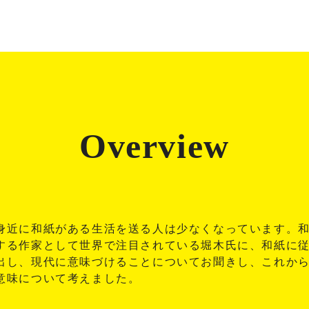
Overview
身近に和紙がある生活を送る人は少なくなっています。
する作家として世界で注目されている堀木氏に、和紙に
出し、現代に意味づけることについてお聞きし、これか
意味について考えました。