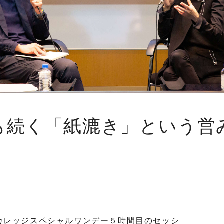
年も続く「紙漉き」という営
カレッジスペシャルワンデー５時間目のセッシ