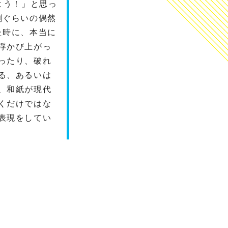
よう！」と思っ
割ぐらいの偶然
た時に、本当に
浮かび上がっ
ったり、破れ
る、あるいは
、和紙が現代
くだけではな
表現をしてい