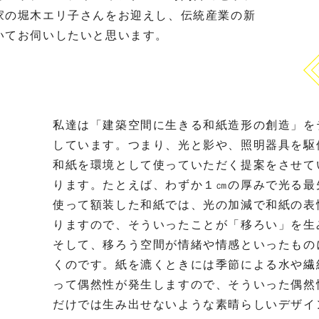
家の堀木エリ子さんをお迎えし、伝統産業の新
いてお伺いしたいと思います。
私達は「建築空間に生きる和紙造形の創造」を
しています。つまり、光と影や、照明器具を駆
和紙を環境として使っていただく提案をさせて
ります。たとえば、わずか１㎝の厚みで光る最
使って額装した和紙では、光の加減で和紙の表
りますので、そういったことが「移ろい」を生
そして、移ろう空間が情緒や情感といったもの
くのです。紙を漉くときには季節による水や繊
って偶然性が発生しますので、そういった偶然
だけでは生み出せないような素晴らしいデザイ