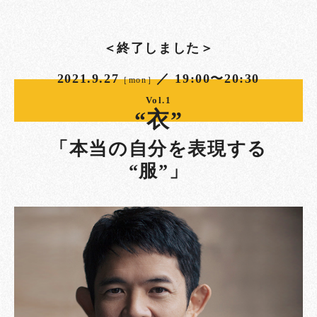
＜終了しました＞
2021.9.27
／ 19:00〜20:30
［mon］
Vol.1
“衣”
「本当の自分を表現する
“服”」