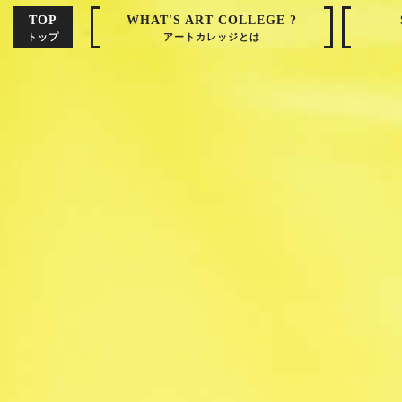
TOP
WHAT'S ART COLLEGE ?
トップ
アートカレッジとは