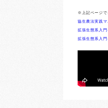
※上記ページで
協生農法実践マ
拡張生態系入門
拡張生態系入門