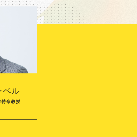
ンベル
学特命教授