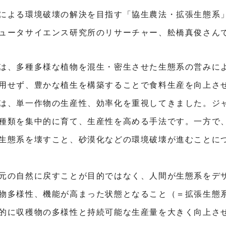
による環境破壊の解決を目指す「協生農法・拡張生態系
ュータサイエンス研究所のリサーチャー、舩橋真俊さん
は、多種多様な植物を混生・密生させた生態系の営みに
用せず、豊かな植生を構築することで食料生産を向上さ
は、単一作物の生産性、効率化を重視してきました。ジ
種類を集中的に育て、生産性を高める手法です。一方で
生態系を壊すこと、砂漠化などの環境破壊が進むことに
元の自然に戻すことが目的ではなく、人間が生態系をデ
物多様性、機能が高まった状態となること（＝拡張生態
的に収穫物の多様性と持続可能な生産量を大きく向上さ