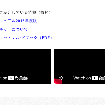
ご紹介している情報（抜粋）
ニュアル2016年度版
キットについて
キット ハンドブック（PDF）