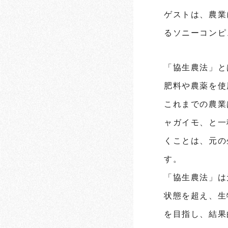
ゲストは、農業
るソニーコンピ
「協生農法」と
肥料や農薬を使
これまでの農業
ャガイモ、と一
くことは、元の
す。
「協生農法」は
状態を超え、生
を目指し、結果