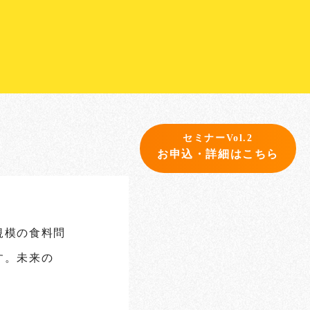
セミナーVol.2
お申込・詳細はこちら
規模の食料問
す。未来の