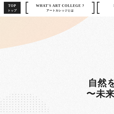
TOP
WHAT'S ART COLLEGE ?
トップ
アートカレッジとは
自然
〜未