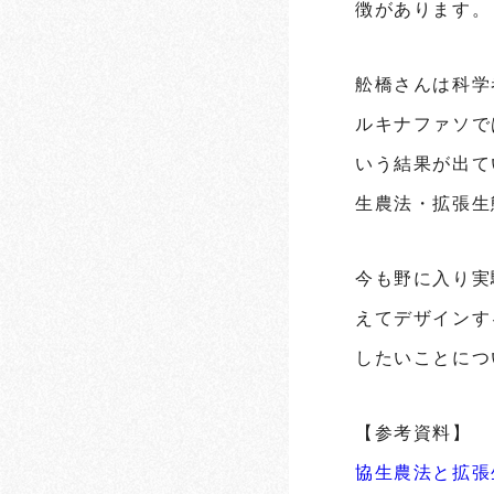
徴があります。
舩橋さんは科学
ルキナファソで
いう結果が出て
生農法・拡張生
今も野に入り実
えてデザインす
したいことにつ
【参考資料】
協生農法と拡張