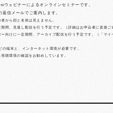
omウェビナーによるオンラインセミナーです。
時の返信メールでご案内します。
加者から顔と名前は見えません。
定期間、見逃し配信を行う予定です。（詳細はお申込者に直接ご
バー向けに一定期間、アーカイブ配信を行う予定です。（「マイ
などの端末と、インターネット環境が必要です。
に視聴環境の確認をお勧めしています。