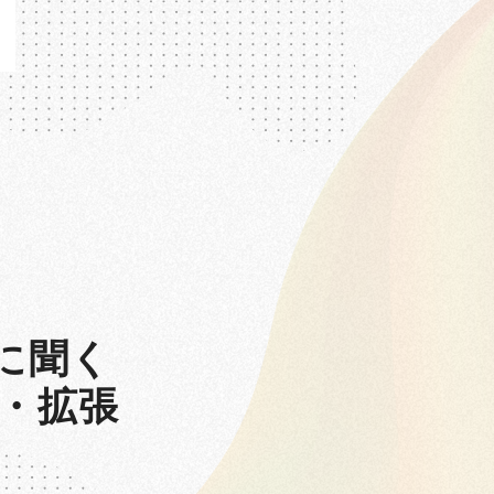
に聞く
・拡張