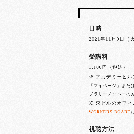
日時
2021年11月9日（
受講料
1,100円（税込）
※ アカデミーヒ
「マイページ」また
ブラリーメンバーの
※ 森ビルのオフ
WORKERS BOARD
視聴方法